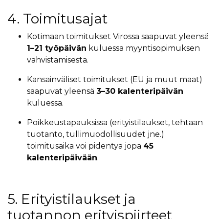
4. Toimitusajat
Kotimaan toimitukset Virossa saapuvat yleensä
1–21 työpäivän
kuluessa myyntisopimuksen
vahvistamisesta.
Kansainväliset toimitukset (EU ja muut maat)
saapuvat yleensä
3–30 kalenteripäivän
kuluessa.
Poikkeustapauksissa (erityistilaukset, tehtaan
tuotanto, tullimuodollisuudet jne.)
toimitusaika voi pidentyä jopa
45
kalenteripäivään
.
5. Erityistilaukset ja
tuotannon erityispiirteet