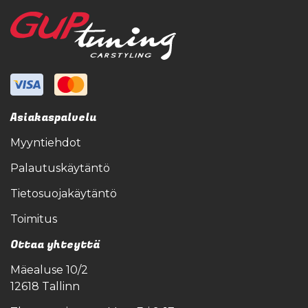
Asiakaspalvelu
Myyntiehdot
Palautuskäytäntö
Tietosuojakäytäntö
Toimitus
Ottaa yhteyttä
Mäealuse 10/2
12618 Tallinn