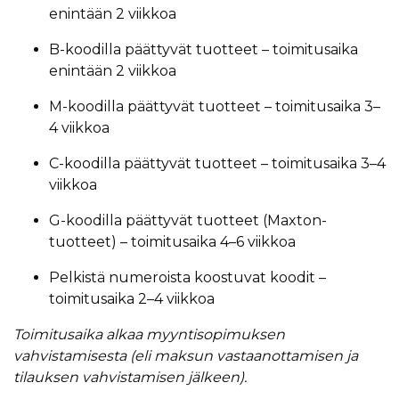
enintään 2 viikkoa
B-koodilla päättyvät tuotteet – toimitusaika
enintään 2 viikkoa
M-koodilla päättyvät tuotteet – toimitusaika 3–
4 viikkoa
C-koodilla päättyvät tuotteet – toimitusaika 3–4
viikkoa
G-koodilla päättyvät tuotteet (Maxton-
tuotteet) – toimitusaika 4–6 viikkoa
Pelkistä numeroista koostuvat koodit –
toimitusaika 2–4 viikkoa
Toimitusaika alkaa myyntisopimuksen
vahvistamisesta (eli maksun vastaanottamisen ja
tilauksen vahvistamisen jälkeen).