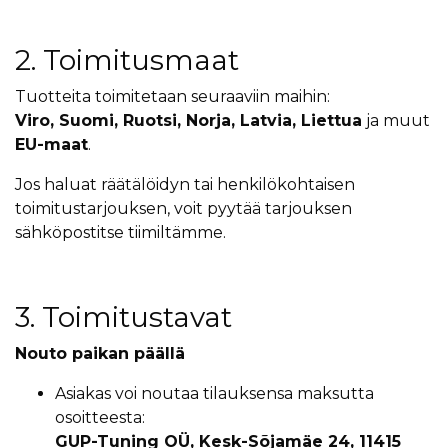
2. Toimitusmaat
Tuotteita toimitetaan seuraaviin maihin:
Viro, Suomi, Ruotsi, Norja, Latvia, Liettua
ja muut
EU-maat
.
Jos haluat räätälöidyn tai henkilökohtaisen
toimitustarjouksen, voit pyytää tarjouksen
sähköpostitse tiimiltämme.
3. Toimitustavat
Nouto paikan päällä
Asiakas voi noutaa tilauksensa maksutta
osoitteesta:
GUP-Tuning OÜ, Kesk-Sõjamäe 24, 11415