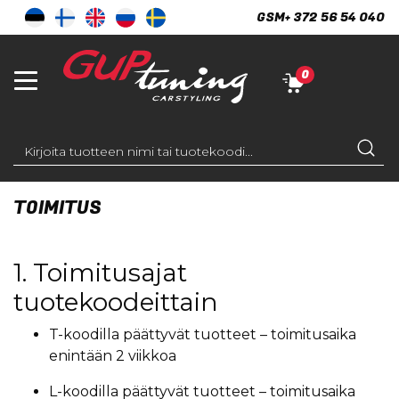
GSM
+ 372 56 54 040
0
TOIMITUS
Page
Content
1. Toimitusajat
tuotekoodeittain
T-koodilla päättyvät tuotteet – toimitusaika
enintään 2 viikkoa
L-koodilla päättyvät tuotteet – toimitusaika